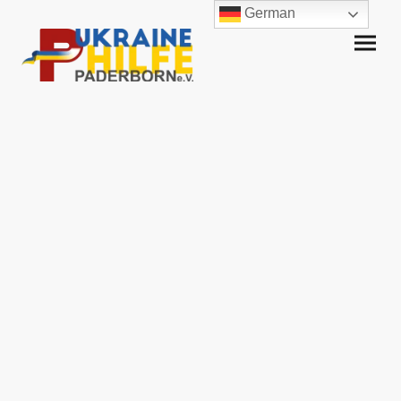
German