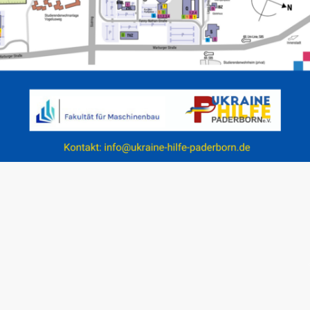
artseite
Shop
Über uns
Kontakt
Impressum
Danke! Zusammen sind wir stark!