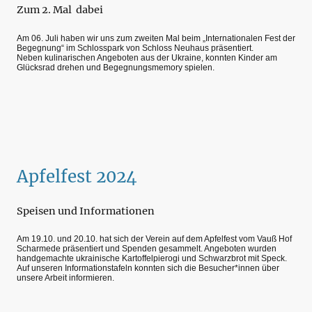
Zum 2. Mal dabei
Am 06. Juli haben wir uns zum zweiten Mal beim „Internationalen Fest der
Begegnung“ im Schlosspark von Schloss Neuhaus präsentiert.
Neben kulinarischen Angeboten aus der Ukraine, konnten Kinder am
Glücksrad drehen und Begegnungsmemory spielen.
Apfelfest 2024
Speisen und Informationen
Am 19.10. und 20.10. hat sich der Verein auf dem Apfelfest vom Vauß Hof
Scharmede präsentiert und Spenden gesammelt. Angeboten wurden
handgemachte ukrainische Kartoffelpierogi und Schwarzbrot mit Speck.
Auf unseren Informationstafeln konnten sich die Besucher*innen über
unsere Arbeit informieren.